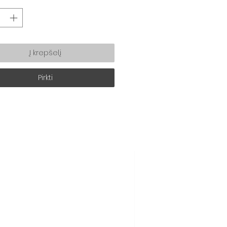
Į krepšelį
Pirkti