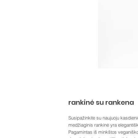
rankinė su rankena
Susipažinkite su naujuoju kasdieniu
medžiaginis rankinė yra elegantišk
Pagamintas iš minkštos veganiškos 