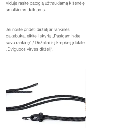
Viduje rasite patogią užtraukiamą kišenėlę
smulkiems daiktams.
Jei norite pridėti dirželį ar rankinės
pakabuką, eikite į skyrių „Pasigaminkite
savo rankinę“ / Dirželiai ir į krepšelį įdėkite
„Dvigubos virvės dirželį“.