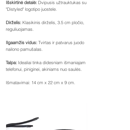
Išskirtinė detalė:
Dvipusis užtrauktukas su
"Distyled" logotipo juostele.
Dirželis:
Klasikinis dirželis, 3.5 cm pločio,
reguliuojamas.
Ilgaamžis vidus:
Tvirtas ir patvarus juodo
nailono pamušalas.
Talpa:
Idealiai tinka didesniam išmaniajam
telefonui, piniginei, akiniams nuo saulės.
Išmatavimai: 14 cm x 22 cm x 9 cm.