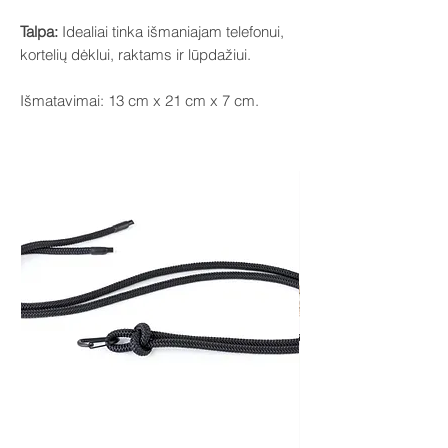
Talpa:
Idealiai tinka išmaniajam telefonui,
kortelių dėklui, raktams ir lūpdažiui.
Išmatavimai: 13 cm x 21 cm x 7 cm.