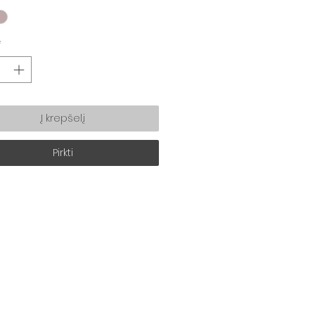
*
Į krepšelį
Pirkti