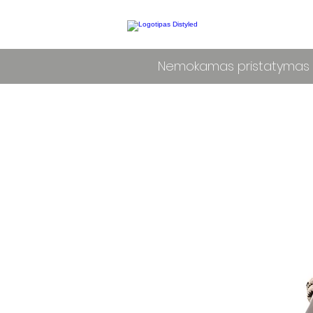
Nemokamas pristatymas L