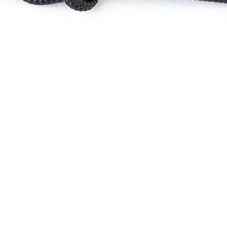
Greita peržiūra