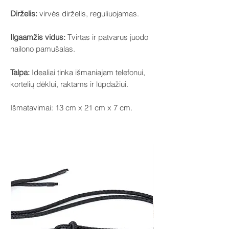
Dirželis:
virvės dirželis, reguliuojamas.
Ilgaamžis vidus:
Tvirtas ir patvarus juodo
nailono pamušalas.
Talpa:
Idealiai tinka išmaniajam telefonui,
kortelių dėklui, raktams ir lūpdažiui.
Išmatavimai: 13 cm x 21 cm x 7 cm.