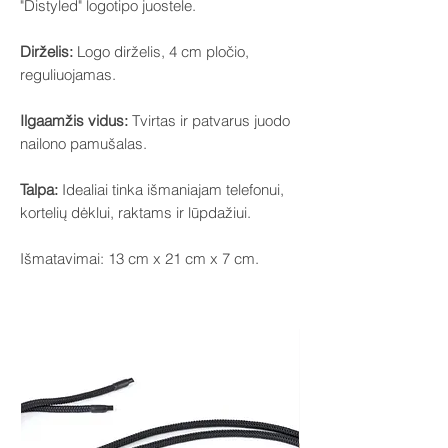
"Distyled" logotipo juostele.
Dirželis:
Logo dirželis, 4 cm pločio,
reguliuojamas.
Ilgaamžis vidus:
Tvirtas ir patvarus juodo
nailono pamušalas.
Talpa:
Idealiai tinka išmaniajam telefonui,
kortelių dėklui, raktams ir lūpdažiui.
Išmatavimai: 13 cm x 21 cm x 7 cm.