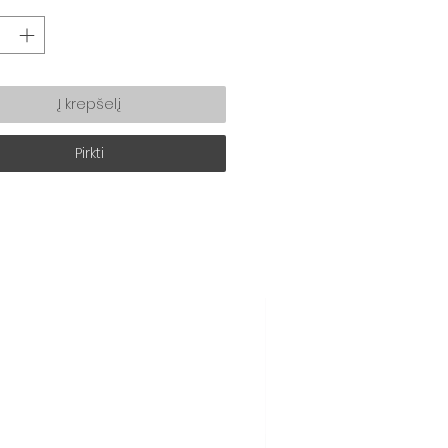
Į krepšelį
Pirkti