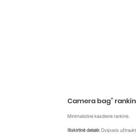
Camera bag" rankinė
Minimalistinė kasdienė rankinė.
Išskirtinė detalė:
Dvipusis užtrauktu