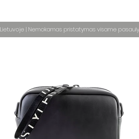
ietuvoje | Nemokamas pristatymas visame pasaul