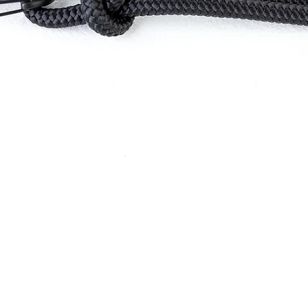
Greita peržiūra