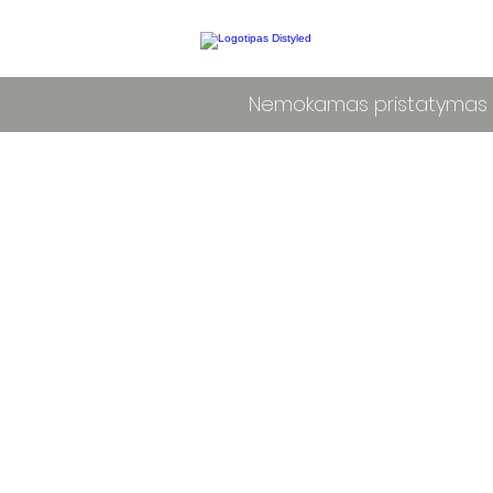
Nemokamas pristatymas L