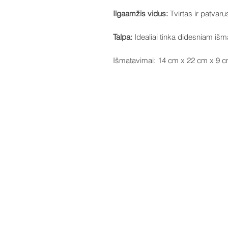
Ilgaamžis vidus:
Tvirtas ir patvar
Talpa:
Idealiai tinka didesniam išma
Išmatavimai: 14 cm x 22 cm x 9 c