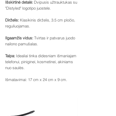
Išskirtinė detalė:
Dvipusis užtrauktukas su
"Distyled" logotipo juostele.
Dirželis:
Klasikinis dirželis, 3.5 cm pločio,
reguliuojamas.
Ilgaamžis vidus:
Tvirtas ir patvarus juodo
nailono pamušalas.
Talpa:
Idealiai tinka didesniam išmaniajam
telefonui, piniginei, kosmetinei, akiniams
nuo saulės.
Išmatavimai: 17 cm x 24 cm x 9 cm.