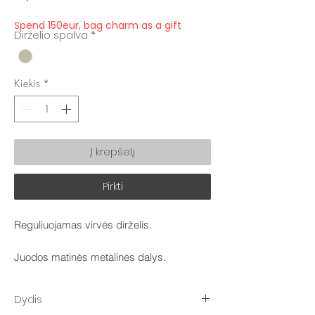
Spend 150eur, bag charm as a gift
Dirželio spalva
*
Kiekis
*
Į krepšelį
Pirkti
Reguliuojamas virvės dirželis.
Juodos matinės metalinės dalys.
Dydis