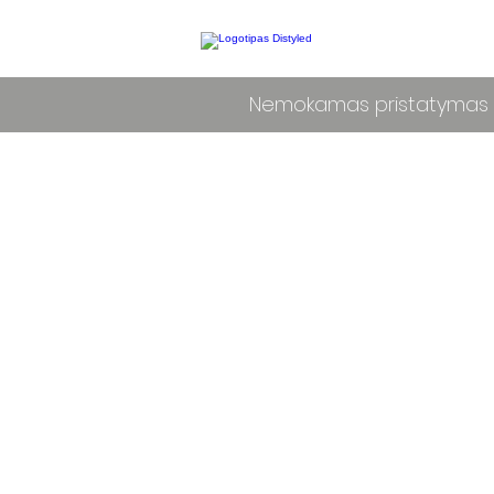
Nemokamas pristatymas L