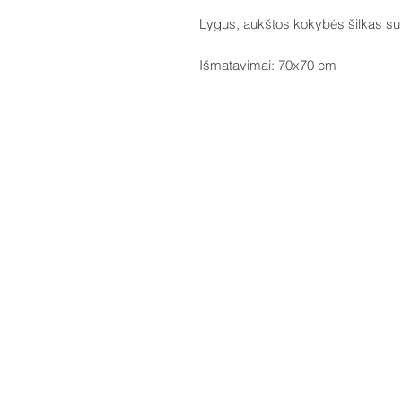
​Lygus, aukštos kokybės šilkas su 
​Išmatavimai: 70x70 cm