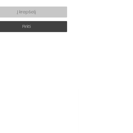
Į krepšelį
Pirkti