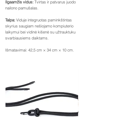
Ilgaamžis vidus:
Tvirtas ir patvarus juodo
nailono pamušalas.
Talpa:
Viduje integruotas paminkštintas
skyrius saugiam nešiojamo kompiuterio
laikymui bei vidinė kišenė su užtrauktuku
svarbiausiems daiktams.
Išmatavimai: 42,5 cm × 34 cm × 10 cm.