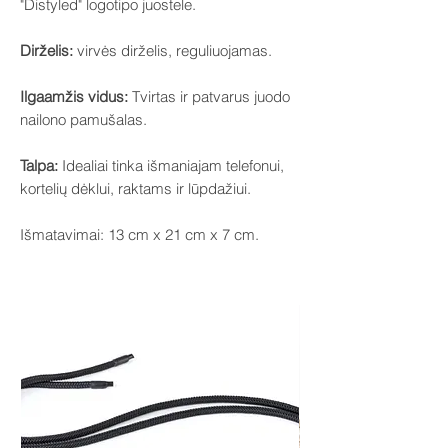
"Distyled" logotipo juostele.
Dirželis:
virvės dirželis, reguliuojamas.
Ilgaamžis vidus:
Tvirtas ir patvarus juodo
nailono pamušalas.
Talpa:
Idealiai tinka išmaniajam telefonui,
kortelių dėklui, raktams ir lūpdažiui.
Išmatavimai: 13 cm x 21 cm x 7 cm.