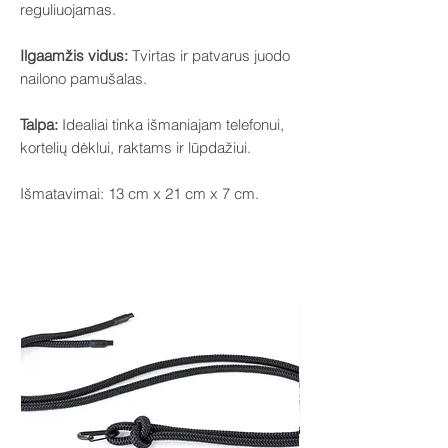
reguliuojamas.
Ilgaamžis vidus:
Tvirtas ir patvarus juodo
nailono pamušalas.
Talpa:
Idealiai tinka išmaniajam telefonui,
kortelių dėklui, raktams ir lūpdažiui.
Išmatavimai: 13 cm x 21 cm x 7 cm.