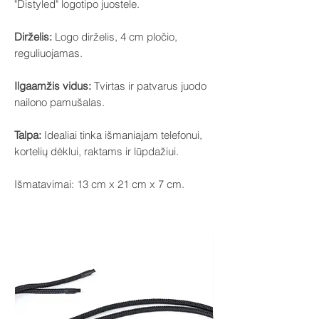
"Distyled" logotipo juostele.
Dirželis:
Logo dirželis, 4 cm pločio,
reguliuojamas.
Ilgaamžis vidus:
Tvirtas ir patvarus juodo
nailono pamušalas.
Talpa:
Idealiai tinka išmaniajam telefonui,
kortelių dėklui, raktams ir lūpdažiui.
Išmatavimai: 13 cm x 21 cm x 7 cm.