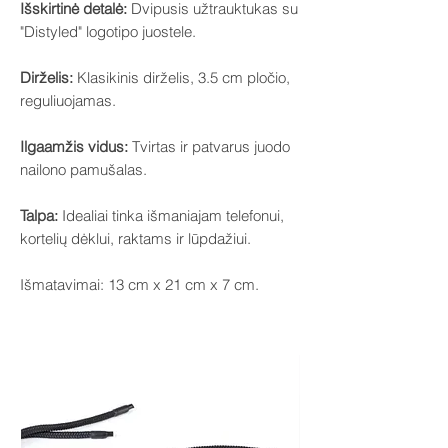
Išskirtinė detalė:
Dvipusis užtrauktukas su
"Distyled" logotipo juostele.
Dirželis:
Klasikinis dirželis, 3.5 cm pločio,
reguliuojamas.
Ilgaamžis vidus:
Tvirtas ir patvarus juodo
nailono pamušalas.
Talpa:
Idealiai tinka išmaniajam telefonui,
kortelių dėklui, raktams ir lūpdažiui.
Išmatavimai: 13 cm x 21 cm x 7 cm.