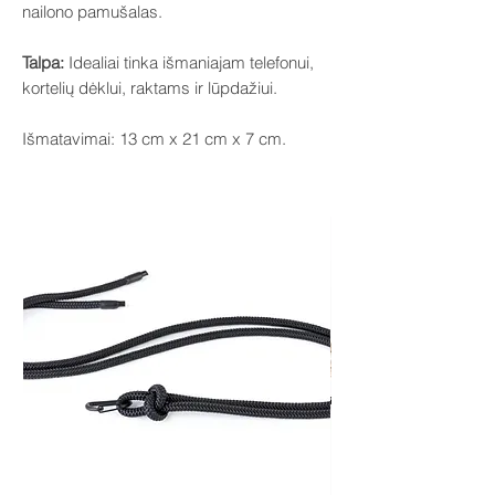
nailono pamušalas.
Talpa:
Idealiai tinka išmaniajam telefonui,
kortelių dėklui, raktams ir lūpdažiui.
Išmatavimai: 13 cm x 21 cm x 7 cm.