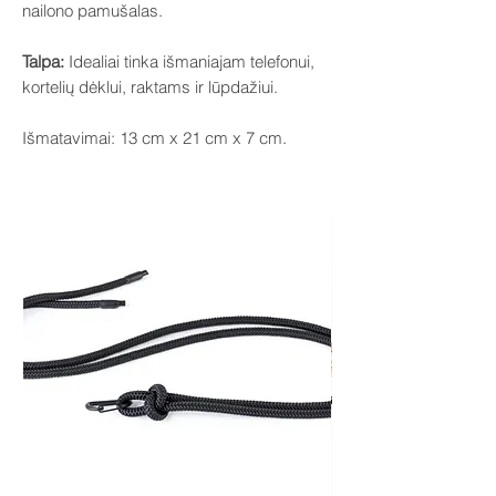
nailono pamušalas.
Talpa:
Idealiai tinka išmaniajam telefonui,
kortelių dėklui, raktams ir lūpdažiui.
Išmatavimai: 13 cm x 21 cm x 7 cm.