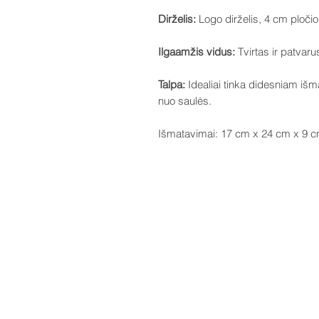
Dirželis:
Logo dirželis, 4 cm pločio
Ilgaamžis vidus:
Tvirtas ir patvar
Talpa:
Idealiai tinka didesniam išma
nuo saulės.
Išmatavimai: 17 cm x 24 cm x 9 c