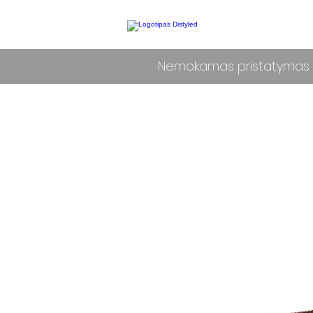
Nemokamas pristatymas L