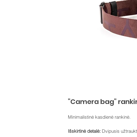
"Camera bag" rankinė
Minimalistinė kasdienė rankinė.
Išskirtinė detalė:
Dvipusis užtrauktu