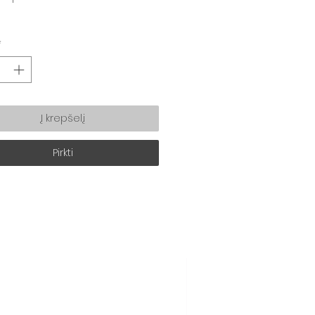
*
Į krepšelį
Pirkti