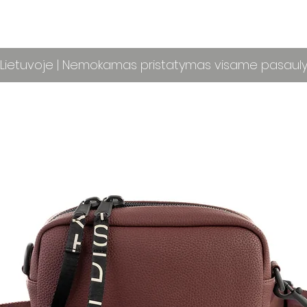
ietuvoje | Nemokamas pristatymas visame pasaul