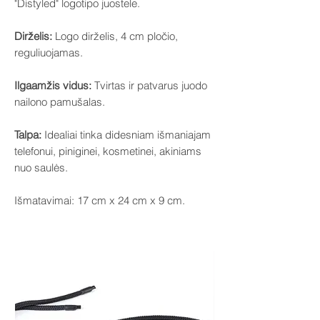
"Distyled" logotipo juostele.
Dirželis:
Logo dirželis, 4 cm pločio,
reguliuojamas.
Ilgaamžis vidus:
Tvirtas ir patvarus juodo
nailono pamušalas.
Talpa:
Idealiai tinka didesniam išmaniajam
telefonui, piniginei, kosmetinei, akiniams
nuo saulės.
Išmatavimai: 17 cm x 24 cm x 9 cm.