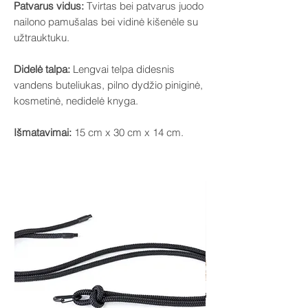
​Patvarus vidus:
Tvirtas bei patvarus juodo
nailono pamušalas bei vidinė kišenėle su
užtrauktuku.
​Didelė talpa:
Lengvai telpa didesnis
vandens buteliukas, pilno dydžio piniginė,
kosmetinė, nedidelė knyga.
​Išmatavimai:
15 cm x 30 cm x 14 cm.