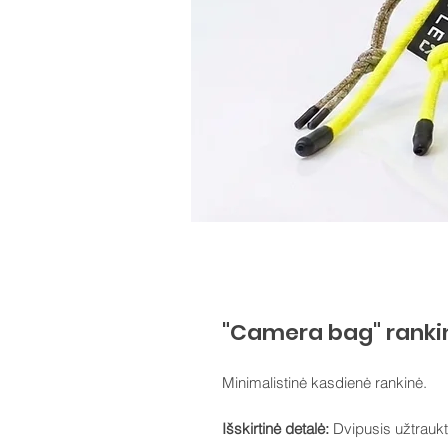
"Camera bag" rankinė
Minimalistinė kasdienė rankinė.
Išskirtinė detalė:
Dvipusis užtrauktu